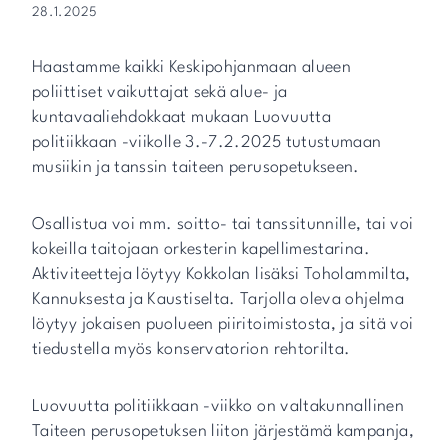
28.1.2025
Haastamme kaikki Keskipohjanmaan alueen
poliittiset vaikuttajat sekä alue- ja
kuntavaaliehdokkaat mukaan Luovuutta
politiikkaan -viikolle 3.-7.2.2025 tutustumaan
musiikin ja tanssin taiteen perusopetukseen.
Osallistua voi mm. soitto- tai tanssitunnille, tai voi
kokeilla taitojaan orkesterin kapellimestarina.
Aktiviteetteja löytyy Kokkolan lisäksi Toholammilta,
Kannuksesta ja Kaustiselta. Tarjolla oleva ohjelma
löytyy jokaisen puolueen piiritoimistosta, ja sitä voi
tiedustella myös konservatorion rehtorilta.
Luovuutta politiikkaan -viikko on valtakunnallinen
Taiteen perusopetuksen liiton järjestämä kampanja,