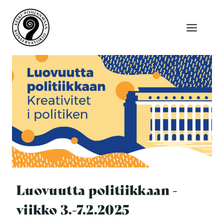
Siirry
sisältöön
Luovuutta politiikkaan -
viikko 3.-7.2.2025