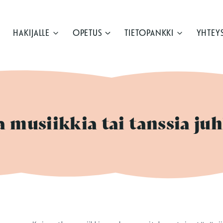
HAKIJALLE
OPETUS
TIETOPANKKI
YHTEY
a musiikkia tai tanssia juh