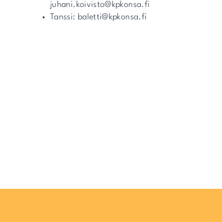
juhani.koivisto@kpkonsa.fi
Tanssi: baletti@kpkonsa.fi