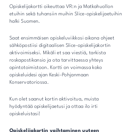
Opiskelijakortti oikeuttaa VR:n ja Matkahuollon
etuihin sekä tuhansiin muihin Slice-opiskelijaetuihin
halki Suomen.
Saat ensimmäisen opiskeluviikkosi aikana ohjeet
sähköpostiisi digitaalisen Slice-opiskelijakortin
aktivoimiseksi. Mikäli et saa viestiä, tarkista
roskapostikansio ja ota tarvittaessa yhteys
opintotoimistoon. Kortti on voimassa koko
opiskeluidesi ajan Keski-Pohjanmaan
Konservatoriossa.
Kun olet saanut kortin aktivoitua, muista
hyödyntää opiskelijaetusi ja ottaa ilo irti
opiskeluistasi!
Opiskelijakortin vaihtaminen uuteen