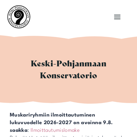
Siirry
sisältöön
Keski-Pohjanmaan
Konservatorio
Muskariryhmiin
ilmoittautuminen
lukuvuodelle 2026-2027 on avoinna 9.8.
saakka
:
Ilmoittautumislomake