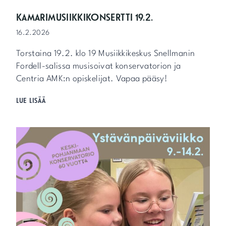
M
P
KAMARIMUSIIKKIKONSERTTI 19.2.
A
16.2.2026
L
L
Torstaina 19.2. klo 19 Musiikkikeskus Snellmanin
A
J
Fordell-salissa musisoivat konservatorion ja
A
Centria AMK:n opiskelijat. Vapaa pääsy!
R
Ä
K
LUE LISÄÄ
P
A
I
M
L
A
L
R
Ä
I
M
U
S
I
I
K
K