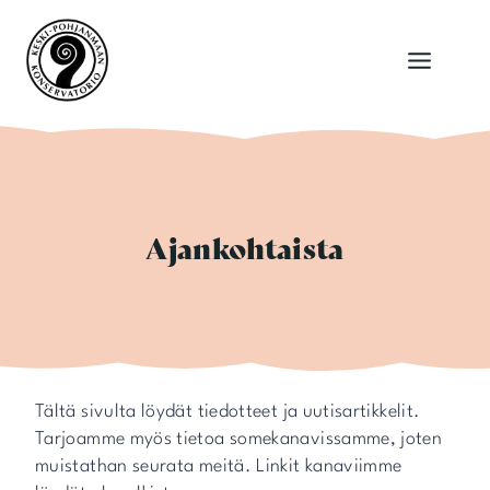
Siirry
sisältöön
Ajankohtaista
Tältä sivulta löydät tiedotteet ja uutisartikkelit.
Tarjoamme myös tietoa somekanavissamme, joten
muistathan seurata meitä. Linkit kanaviimme