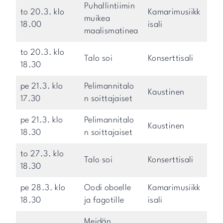
Puhallintiimin
to 20.3. klo
Kamarimusiikk
muikea
18.00
isali
maalismatinea
to 20.3. klo
Talo soi
Konserttisali
18.30
pe 21.3. klo
Pelimannitalo
Kaustinen
17.30
n soittajaiset
pe 21.3. klo
Pelimannitalo
Kaustinen
18.30
n soittajaiset
to 27.3. klo
Talo soi
Konserttisali
18.30
pe 28.3. klo
Oodi oboelle
Kamarimusiikk
18.30
ja fagotille
isali
Meidän