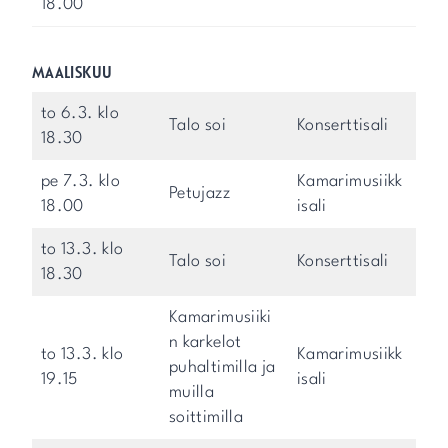
18.00
MAALISKUU
to 6.3. klo
Talo soi
Konserttisali
18.30
pe 7.3. klo
Kamarimusiikk
Petujazz
18.00
isali
to 13.3. klo
Talo soi
Konserttisali
18.30
Kamarimusiiki
n karkelot
to 13.3. klo
Kamarimusiikk
puhaltimilla ja
19.15
isali
muilla
soittimilla