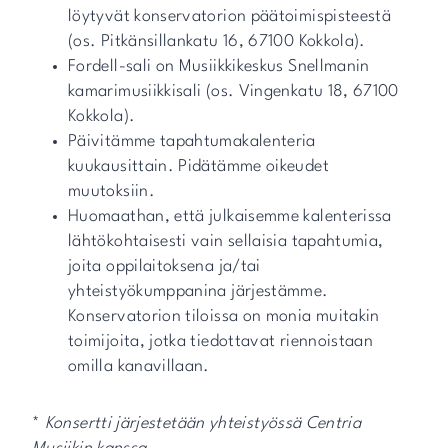
löytyvät konservatorion päätoimispisteestä
(os. Pitkänsillankatu 16, 67100 Kokkola).
Fordell-sali on Musiikkikeskus Snellmanin
kamarimusiikkisali (os. Vingenkatu 18, 67100
Kokkola).
Päivitämme tapahtumakalenteria
kuukausittain. Pidätämme oikeudet
muutoksiin.
Huomaathan, että julkaisemme kalenterissa
lähtökohtaisesti vain sellaisia tapahtumia,
joita oppilaitoksena ja/tai
yhteistyökumppanina järjestämme.
Konservatorion tiloissa on monia muitakin
toimijoita, jotka tiedottavat riennoistaan
omilla kanavillaan.
*
Konsertti järjestetään yhteistyössä Centria