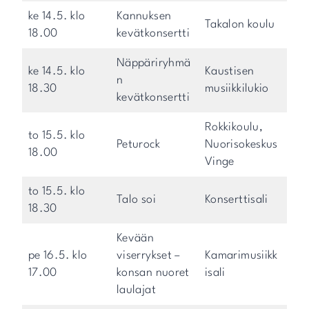
ke 14.5. klo
Kannuksen
Takalon koulu
18.00
kevätkonsertti
Näppäriryhmä
ke 14.5. klo
Kaustisen
n
18.30
musiikkilukio
kevätkonsertti
Rokkikoulu,
to 15.5. klo
Peturock
Nuorisokeskus
18.00
Vinge
to 15.5. klo
Talo soi
Konserttisali
18.30
Kevään
pe 16.5. klo
viserrykset –
Kamarimusiikk
17.00
konsan nuoret
isali
laulajat