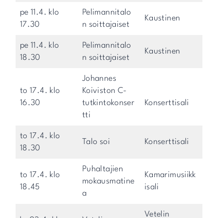
pe 11.4. klo
Pelimannitalo
Kaustinen
17.30
n soittajaiset
pe 11.4. klo
Pelimannitalo
Kaustinen
18.30
n soittajaiset
Johannes
to 17.4. klo
Koiviston C-
16.30
tutkintokonser
Konserttisali
tti
to 17.4. klo
Talo soi
Konserttisali
18.30
Puhaltajien
to 17.4. klo
Kamarimusiikk
mokausmatine
18.45
isali
a
Vetelin