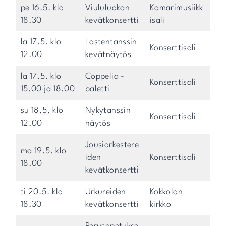
pe 16.5. klo
Viululuokan
Kamarimusiikk
18.30
kevätkonsertti
isali
la 17.5. klo
Lastentanssin
Konserttisali
12.00
kevätnäytös
la 17.5. klo
Coppelia -
Konserttisali
15.00 ja 18.00
baletti
su 18.5. klo
Nykytanssin
Konserttisali
12.00
näytös
Jousiorkestere
ma 19.5. klo
iden
Konserttisali
18.00
kevätkonsertti
ti 20.5. klo
Urkureiden
Kokkolan
18.30
kevätkonsertti
kirkko