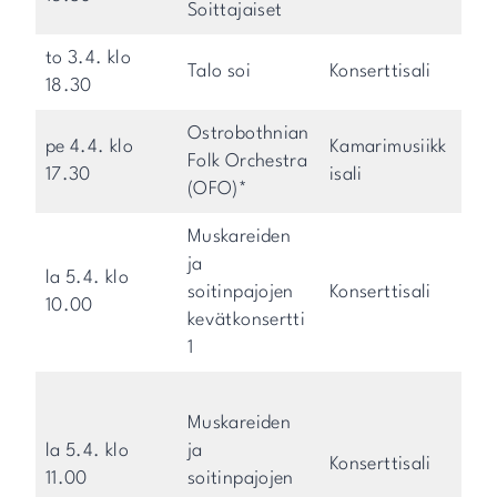
Soittajaiset
to 3.4. klo
Talo soi
Konserttisali
18.30
Ostrobothnian
pe 4.4. klo
Kamarimusiikk
Folk Orchestra
17.30
isali
(OFO)*
Muskareiden
ja
la 5.4. klo
soitinpajojen
Konserttisali
10.00
kevätkonsertti
1
Muskareiden
la 5.4. klo
ja
Konserttisali
11.00
soitinpajojen