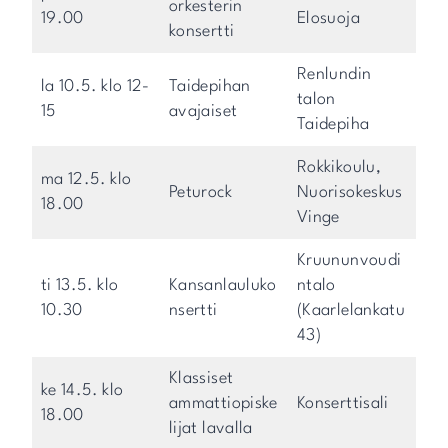
orkesterin
19.00
Elosuoja
konsertti
Renlundin
la 10.5. klo 12-
Taidepihan
talon
15
avajaiset
Taidepiha
Rokkikoulu,
ma 12.5. klo
Peturock
Nuorisokeskus
18.00
Vinge
Kruununvoudi
ti 13.5. klo
Kansanlauluko
ntalo
10.30
nsertti
(Kaarlelankatu
43)
Klassiset
ke 14.5. klo
ammattiopiske
Konserttisali
18.00
lijat lavalla