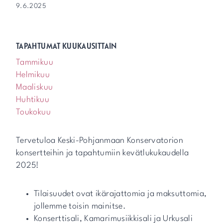
9.6.2025
TAPAHTUMAT KUUKAUSITTAIN
Tammikuu
Helmikuu
Maaliskuu
Huhtikuu
Toukokuu
Tervetuloa Keski-Pohjanmaan Konservatorion
konsertteihin ja tapahtumiin kevätlukukaudella
2025!
Tilaisuudet ovat ikärajattomia ja maksuttomia,
jollemme toisin mainitse.
Konserttisali, Kamarimusiikkisali ja Urkusali