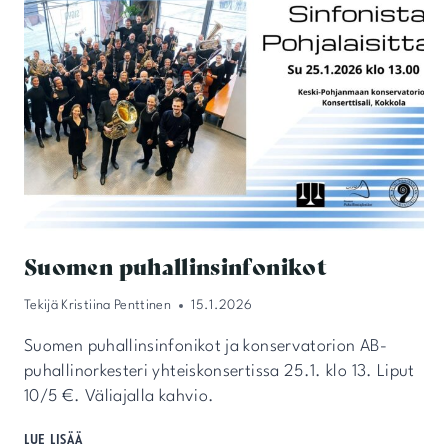
Suomen puhallinsinfonikot
Tekijä
Kristiina Penttinen
15.1.2026
Suomen puhallinsinfonikot ja konservatorion AB-
puhallinorkesteri yhteiskonsertissa 25.1. klo 13. Liput
10/5 €. Väliajalla kahvio.
SUOMEN
LUE LISÄÄ