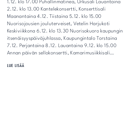
1.12. klo 17.00 Puhallinmatinea, Urkusali Lauantaina
2.12. klo 13.00 Kantelekonsertti, Konserttisali
Maanantaina 4.12. Tiistaina 5.12. klo 15.00
Nuorisojousien jouluterveiset, Vetelin Harjukoti
Keskiviikkona 6.12. klo 13.30 Nuorisokuoro kaupungin
itsenäisyyspäiväjuhlassa, Kaupungintalo Torstaina
7.12. Perjantaina 8.12. Lauantaina 9.12. klo 15.00
Annan päivän sellokonsertti, Kamarimusiikkisali…
KONSERVATORION
LUE LISÄÄ
TAPAHTUMIA
JOULUKUUSSA
2023