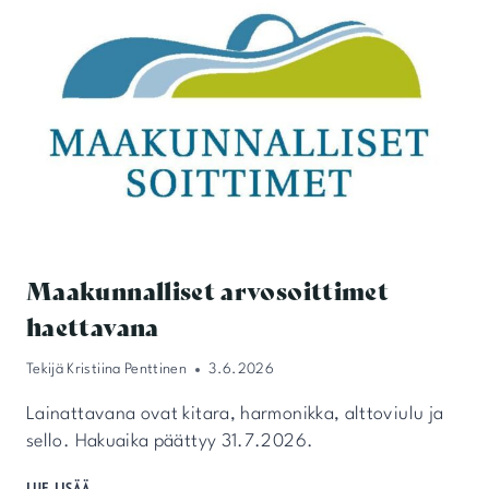
Maakunnalliset arvosoittimet
haettavana
Tekijä
Kristiina Penttinen
3.6.2026
Lainattavana ovat kitara, harmonikka, alttoviulu ja
sello. Hakuaika päättyy 31.7.2026.
MAAKUNNALLISET
LUE LISÄÄ