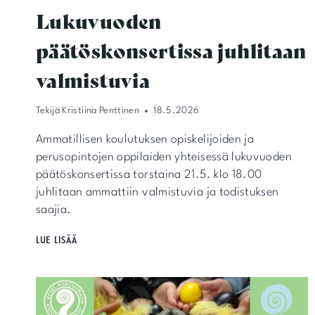
Lukuvuoden
päätöskonsertissa juhlitaan
valmistuvia
Tekijä
Kristiina Penttinen
18.5.2026
Ammatillisen koulutuksen opiskelijoiden ja
perusopintojen oppilaiden yhteisessä lukuvuoden
päätöskonsertissa torstaina 21.5. klo 18.00
juhlitaan ammattiin valmistuvia ja todistuksen
saajia.
LUKUVUODEN
LUE LISÄÄ
PÄÄTÖSKONSERTISSA
JUHLITAAN
VALMISTUVIA