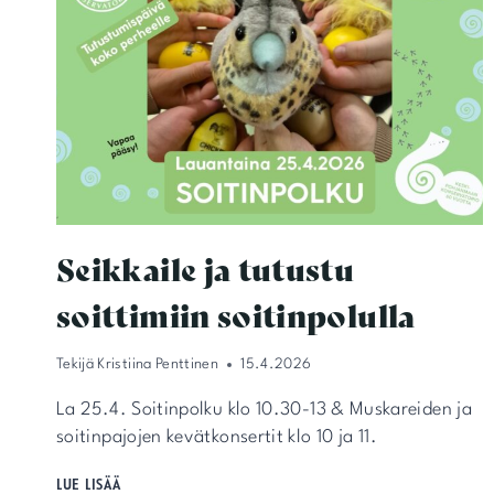
Seikkaile ja tutustu
soittimiin soitinpolulla
Tekijä
Kristiina Penttinen
15.4.2026
La 25.4. Soitinpolku klo 10.30-13 & Muskareiden ja
soitinpajojen kevätkonsertit klo 10 ja 11.
SEIKKAILE
LUE LISÄÄ