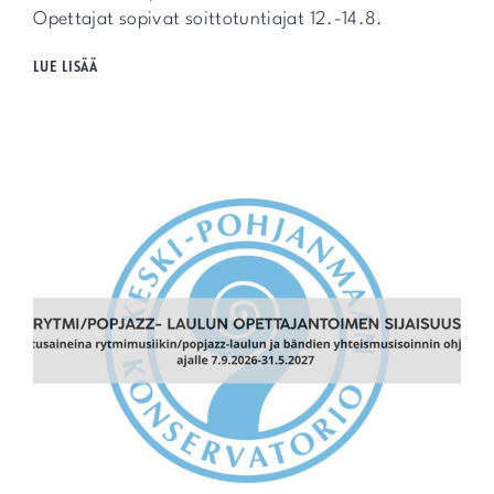
Opettajat sopivat soittotuntiajat 12.-14.8.
LUKUVUOSI
LUE LISÄÄ
ALKAA