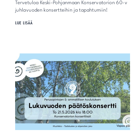
Tervetuloa Keski-Pohjanmaan Konservatorion 60-v
juhlavuoden konsertteihin ja tapahtumiin!
TAPAHTUMAKALENTERI
LUE LISÄÄ
KEVÄT
2026