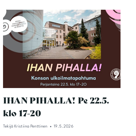
IHAN PIHALLA! Pe 22.5.
klo 17-20
Tekijä
Kristiina Penttinen
19.5.2026