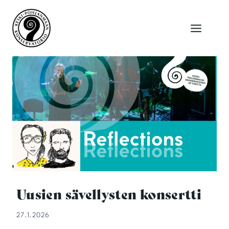
Siirry
sisältöön
Uusien sävellysten konsertti
27.1.2026