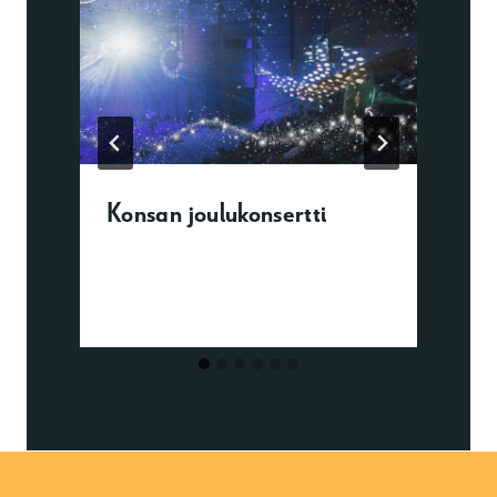
Konsan joulukonsertti