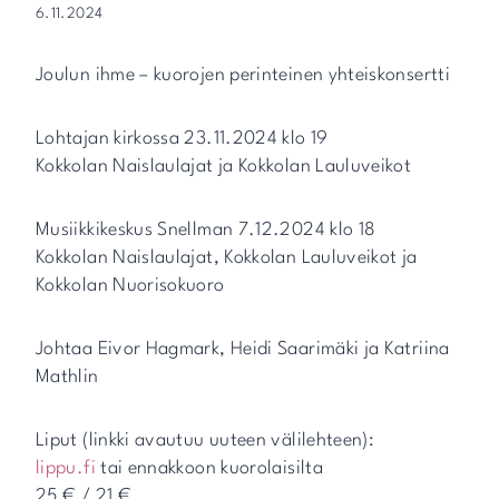
6.11.2024
Joulun ihme – kuorojen perinteinen yhteiskonsertti
Lohtajan kirkossa 23.11.2024 klo 19
Kokkolan Naislaulajat ja Kokkolan Lauluveikot
Musiikkikeskus Snellman 7.12.2024 klo 18
Kokkolan Naislaulajat, Kokkolan Lauluveikot ja
Kokkolan Nuorisokuoro
Johtaa Eivor Hagmark, Heidi Saarimäki ja Katriina
Mathlin
Liput (linkki avautuu uuteen välilehteen):
lippu.fi
tai ennakkoon kuorolaisilta
25 € / 21 €