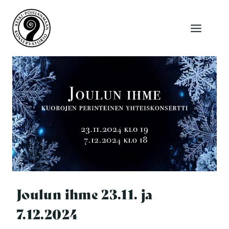
Siirry
sisältöön
Joulun ihme 23.11. ja
7.12.2024