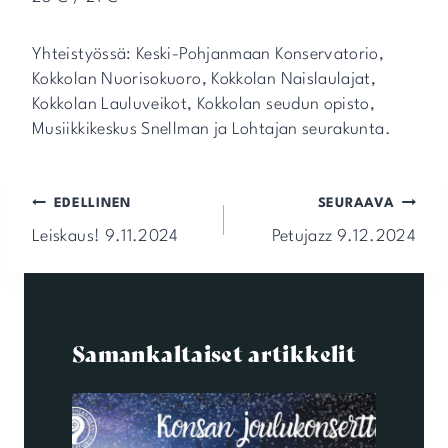
Yhteistyössä: Keski-Pohjanmaan Konservatorio,
Kokkolan Nuorisokuoro, Kokkolan Naislaulajat,
Kokkolan Lauluveikot, Kokkolan seudun opisto,
Musiikkikeskus Snellman ja Lohtajan seurakunta.
Artikkelien
EDELLINEN
SEURAAVA
selaus
Leiskaus! 9.11.2024
Petujazz 9.12.2024
Samankaltaiset artikkelit