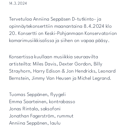
14.3.2024
Tervetuloa Anniina Seppäsen D-tutkinto- ja
opinnäytekonserttiin maanantaina 8.4.2024 klo
20. Konsertti on Keski-Pohjanmaan Konservatorion
kamarimusiikkisalissa ja siihen on vapaa pääsy.
Konsertissa kuullaan musiikkia seuraavilta
artisteilta: Miles Davis, Dexter Gordon, Billy
Strayhorn, Harry Edison & Jon Hendricks, Leonard
Bernstein, Jimmy Van Heusen ja Michel Legrand.
Tuomas Seppänen, flyygeli
Emma Saarteinen, kontrabasso
Jonas Rintala, saksofoni
Jonathan Fagerström, rummut
Anniina Seppänen, laulu